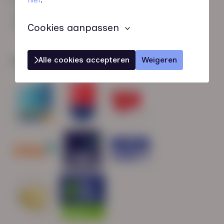
HN-AB Member
Sterk naar Werk
Cookies aanpassen
Alle cookies accepteren
Weigeren
Wij zijn gecertificeerd door: