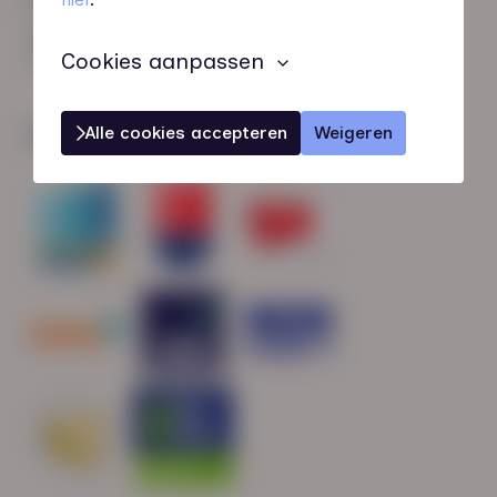
HN-AB Member
Sterk naar Werk
Cookies aanpassen
Alle cookies accepteren
Weigeren
Wij zijn gecertificeerd door: