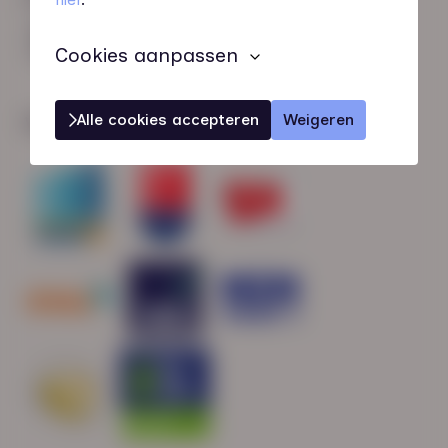
HN-AB Member
Sterk naar Werk
Cookies aanpassen
Alle cookies accepteren
Weigeren
Wij zijn gecertificeerd door: