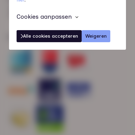
HN-AB Member
Sterk naar Werk
Cookies aanpassen
Alle cookies accepteren
Weigeren
Wij zijn gecertificeerd door: