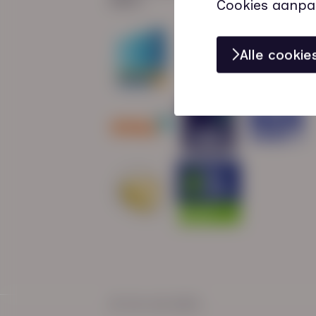
Cookies aanpa
Alle cooki
© HN-AB 2025