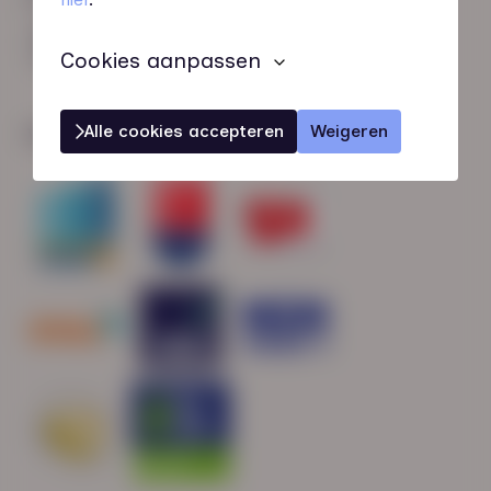
HN-AB Member
Sterk naar Werk
Cookies aanpassen
Alle cookies accepteren
Weigeren
Wij zijn gecertificeerd door: