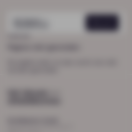
Menu
HOME
404
Pagina niet gevonden
De pagina waar je naar zocht, kon niet
worden gevonden.
Hoofdkantoor Zwolle
Burgemeester Roelenweg 13