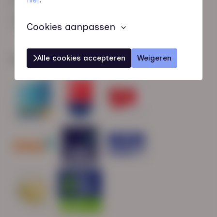
HN-AB Member
Sterk naar Werk
Cookies aanpassen
Alle cookies accepteren
Weigeren
Wij zijn gecertificeerd door: