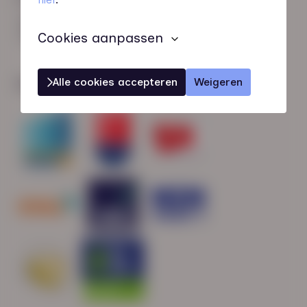
HN-AB Member
Sterk naar Werk
Cookies aanpassen
Alle cookies accepteren
Weigeren
Wij zijn gecertificeerd door: