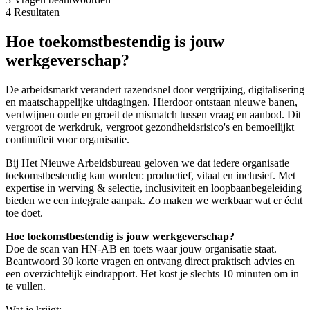
4
Resultaten
Hoe toekomstbestendig is jouw
werkgeverschap?
De arbeidsmarkt verandert razendsnel door vergrijzing, digitalisering
en maatschappelijke uitdagingen. Hierdoor ontstaan nieuwe banen,
verdwijnen oude en groeit de mismatch tussen vraag en aanbod. Dit
vergroot de werkdruk, vergroot gezondheidsrisico's en bemoeilijkt
continuïteit voor organisatie.
Bij Het Nieuwe Arbeidsbureau geloven we dat iedere organisatie
toekomstbestendig kan worden: productief, vitaal en inclusief. Met
expertise in werving & selectie, inclusiviteit en loopbaanbegeleiding
bieden we een integrale aanpak. Zo maken we werkbaar wat er écht
toe doet.
Hoe toekomstbestendig is jouw werkgeverschap?
Doe de scan van HN-AB en toets waar jouw organisatie staat.
Beantwoord 30 korte vragen en ontvang direct praktisch advies en
een overzichtelijk eindrapport. Het kost je slechts 10 minuten om in
te vullen.
Wat je krijgt: