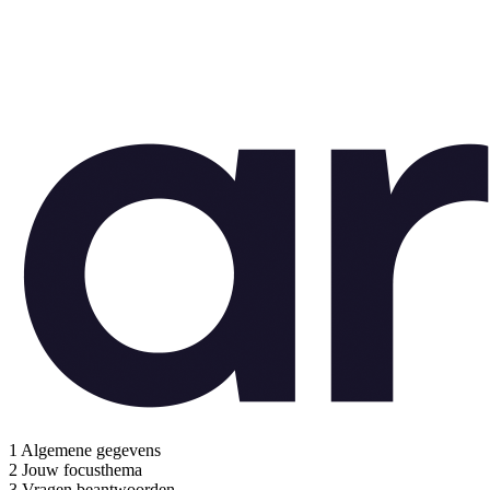
1
Algemene gegevens
2
Jouw focusthema
3
Vragen beantwoorden