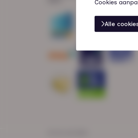
Cookies aanpa
Alle cooki
© HN-AB 2025