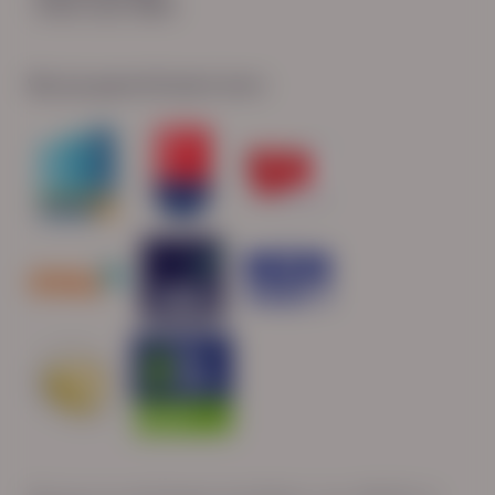
Sterk naar Werk
Wij zijn gecertificeerd door: