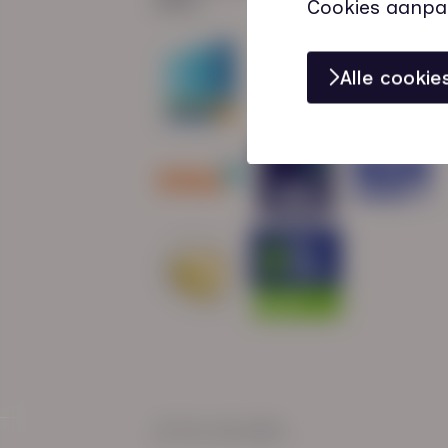
Cookies aanpa
Alle cooki
© HN-AB 2025