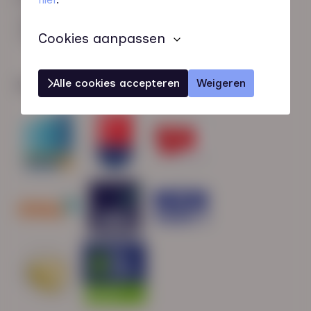
HN-AB Member
Sterk naar Werk
Cookies aanpassen
Alle cookies accepteren
Weigeren
Wij zijn gecertificeerd door: