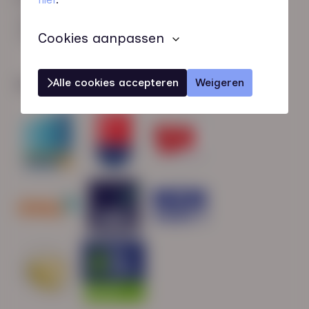
HN-AB Member
Sterk naar Werk
Cookies aanpassen
Alle cookies accepteren
Weigeren
Wij zijn gecertificeerd door: