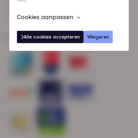
HN-AB Member
Sterk naar Werk
Cookies aanpassen
Alle cookies accepteren
Weigeren
Wij zijn gecertificeerd door: