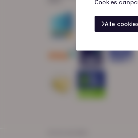
Cookies aanpa
Alle cooki
© HN-AB 2025