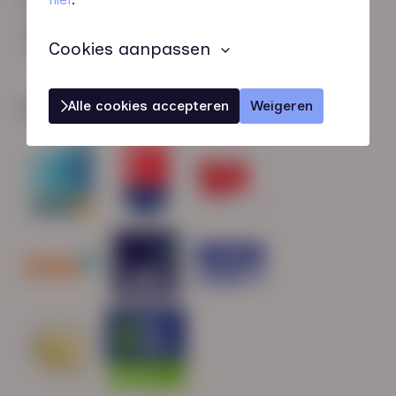
HN-AB Member
Sterk naar Werk
Cookies aanpassen
Alle cookies accepteren
Weigeren
Wij zijn gecertificeerd door: