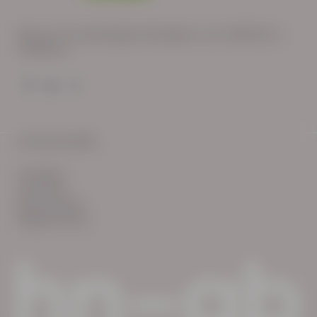
Wij zijn op werkdagen bereikbaar van: 08:30 tot
17:00 uur.
© HN-AB 2025
verhalen
inzichten
Keurmerken
Reglementen