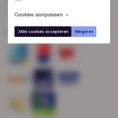
HN-AB Member
Sterk naar Werk
Cookies aanpassen
Alle cookies accepteren
Weigeren
Wij zijn gecertificeerd door: