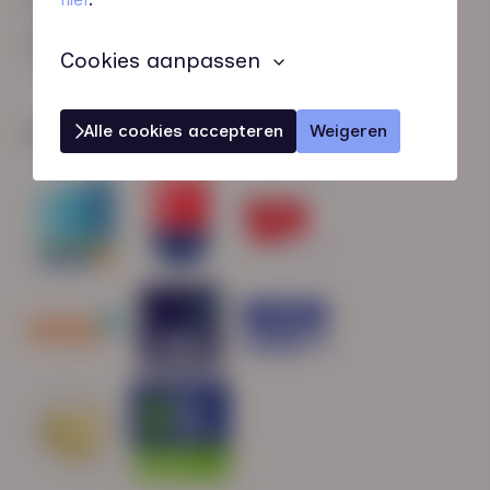
HN-AB Member
Sterk naar Werk
Cookies aanpassen
Alle cookies accepteren
Weigeren
Wij zijn gecertificeerd door: