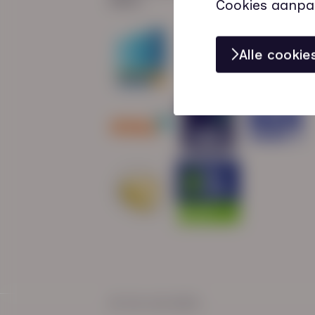
Cookies aanpa
Alle cooki
© HN-AB 2025