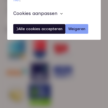
HN-AB Member
Sterk naar Werk
Cookies aanpassen
Alle cookies accepteren
Weigeren
Wij zijn gecertificeerd door: