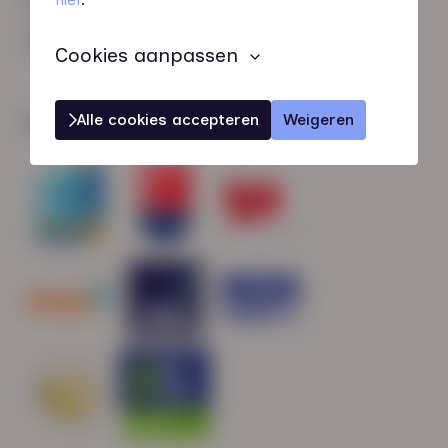
HN-AB Member
Sterk naar Werk
Cookies aanpassen
Alle cookies accepteren
Weigeren
Wij zijn gecertificeerd door: