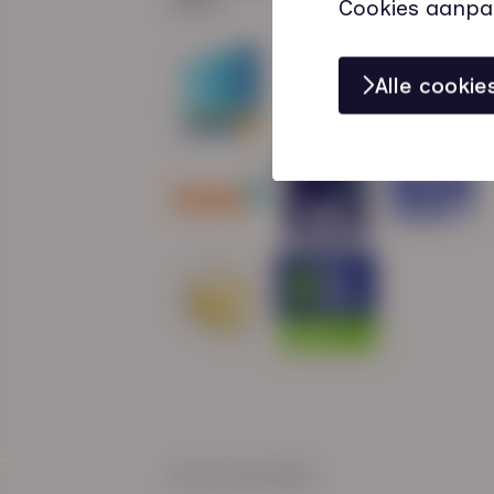
Cookies aanpa
Alle cooki
© HN-AB 2025