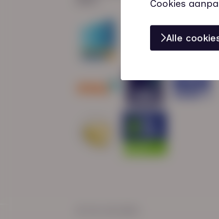
Cookies aanpa
Alle cooki
© HN-AB 2025