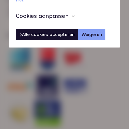
HN-AB Member
Sterk naar Werk
Cookies aanpassen
Alle cookies accepteren
Weigeren
Wij zijn gecertificeerd door: