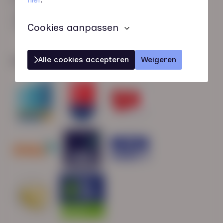
HN-AB Member
Sterk naar Werk
Cookies aanpassen
Alle cookies accepteren
Weigeren
Wij zijn gecertificeerd door: