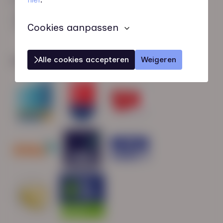
HN-AB Member
Sterk naar Werk
Cookies aanpassen
Alle cookies accepteren
Weigeren
Wij zijn gecertificeerd door: