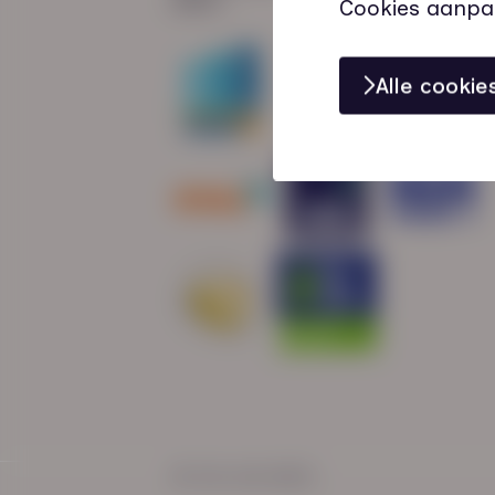
Cookies aanpa
Alle cooki
© HN-AB 2025