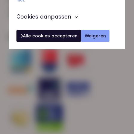
HN-AB Member
Sterk naar Werk
Cookies aanpassen
Alle cookies accepteren
Weigeren
Wij zijn gecertificeerd door: