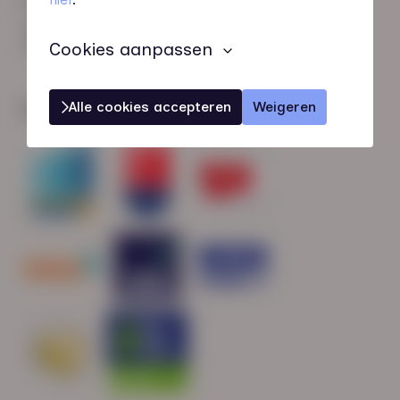
HN-AB Member
Sterk naar Werk
Cookies aanpassen
Alle cookies accepteren
Weigeren
Wij zijn gecertificeerd door: