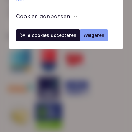
HN-AB Member
Sterk naar Werk
Cookies aanpassen
Alle cookies accepteren
Weigeren
Wij zijn gecertificeerd door: