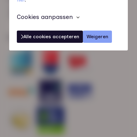
HN-AB Member
Sterk naar Werk
Cookies aanpassen
Alle cookies accepteren
Weigeren
Wij zijn gecertificeerd door: