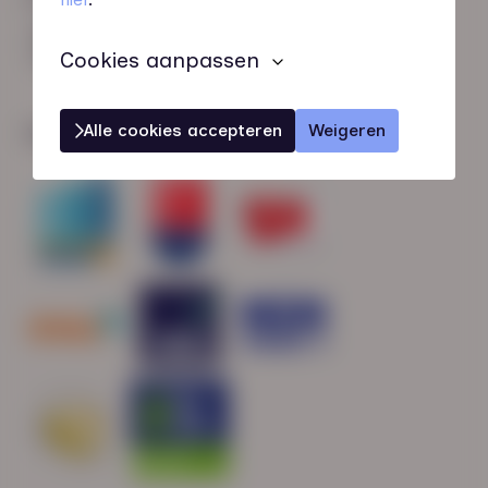
HN-AB Member
Sterk naar Werk
Cookies aanpassen
Alle cookies accepteren
Weigeren
Wij zijn gecertificeerd door: