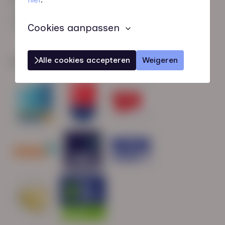
HN-AB Member
Sterk naar Werk
Cookies aanpassen
Alle cookies accepteren
Weigeren
Wij zijn gecertificeerd door: