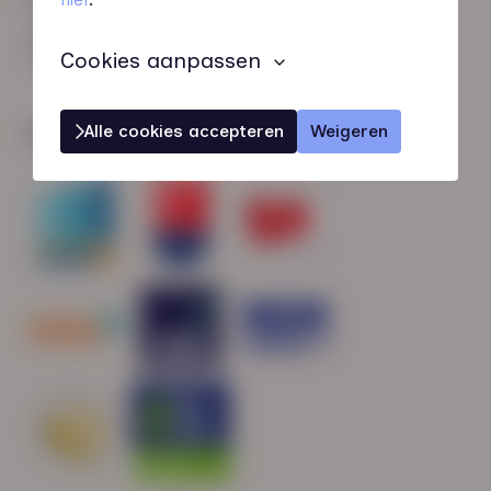
HN-AB Member
Sterk naar Werk
Cookies aanpassen
Alle cookies accepteren
Weigeren
Wij zijn gecertificeerd door: