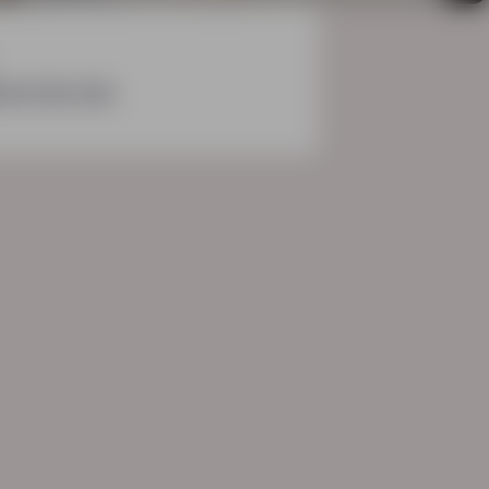
dministratie