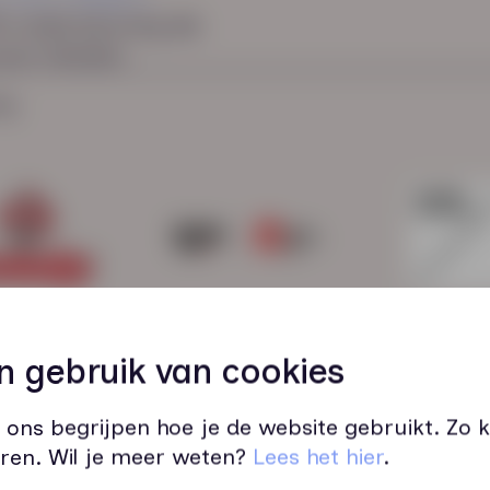
-ondersteuning die
jouw mensen.
ig
g over
n gebruik van cookies
 ons begrijpen hoe je de website gebruikt. Zo
ren. Wil je meer weten?
Lees het hier
.