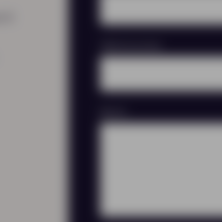
t 8
Telefoonnummer
Bericht