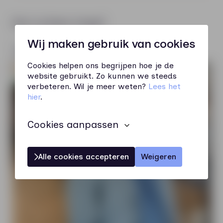
Kom je liever langs?
Wij maken gebruik van cookies
Plan een gesprek
Cookies helpen ons begrijpen hoe je de
website gebruikt. Zo kunnen we steeds
verbeteren. Wil je meer weten?
Lees het
hier
.
Cookies aanpassen
Alle cookies accepteren
Weigeren