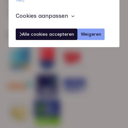
HN-AB Member
Sterk naar Werk
Cookies aanpassen
Alle cookies accepteren
Weigeren
Wij zijn gecertificeerd door: