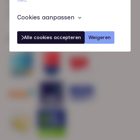
HN-AB Member
Sterk naar Werk
Cookies aanpassen
Alle cookies accepteren
Weigeren
Wij zijn gecertificeerd door: