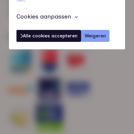
HN-AB Member
Sterk naar Werk
Cookies aanpassen
Alle cookies accepteren
Weigeren
Wij zijn gecertificeerd door: