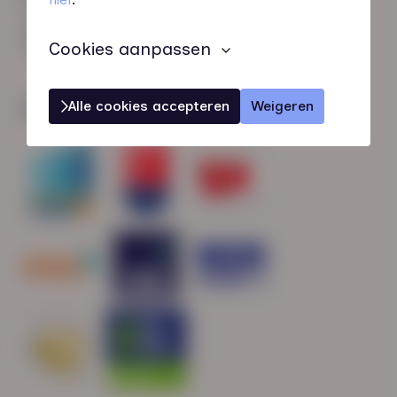
HN-AB Member
Sterk naar Werk
Cookies aanpassen
Alle cookies accepteren
Weigeren
Wij zijn gecertificeerd door: