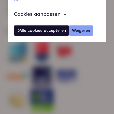
HN-AB Member
Sterk naar Werk
Cookies aanpassen
Alle cookies accepteren
Weigeren
Wij zijn gecertificeerd door: