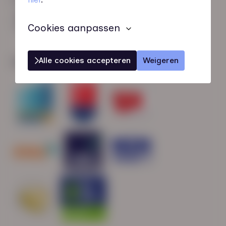
HN-AB Member
Sterk naar Werk
Cookies aanpassen
Alle cookies accepteren
Weigeren
Wij zijn gecertificeerd door: