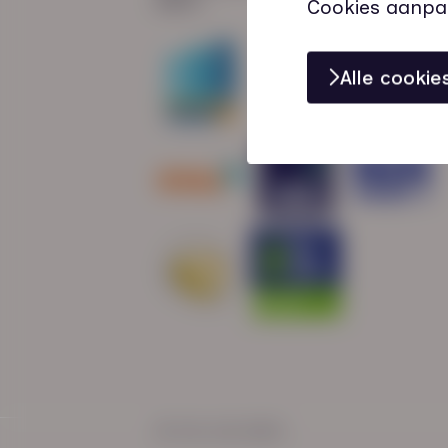
Cookies aanpa
Alle cooki
© HN-AB 2025