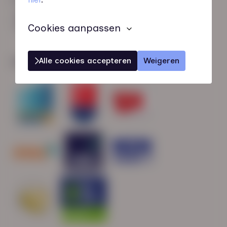
HN-AB Member
Sterk naar Werk
Cookies aanpassen
Alle cookies accepteren
Weigeren
Wij zijn gecertificeerd door: