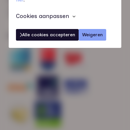
HN-AB Member
Sterk naar Werk
Cookies aanpassen
Alle cookies accepteren
Weigeren
Wij zijn gecertificeerd door: