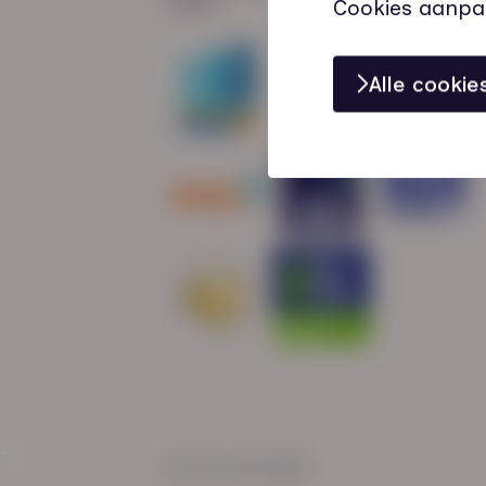
Cookies aanpa
Alle cooki
© HN-AB 2025