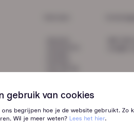
Waar
Arbei
HR Service
Snel naar:
Contactge
Payroll
diensten
085 760 
Salarisadministratie
werknemers
info@hn-a
verhalen
inzichten
over HN-AB
contact
Vacatures
45
n gebruik van cookies
 ons begrijpen hoe je de website gebruikt. Zo
ren. Wil je meer weten?
Lees het hier
.
Wij zijn op werkdagen bereikbaar v