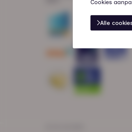
Cookies aanpa
Alle cooki
© HN-AB 2025