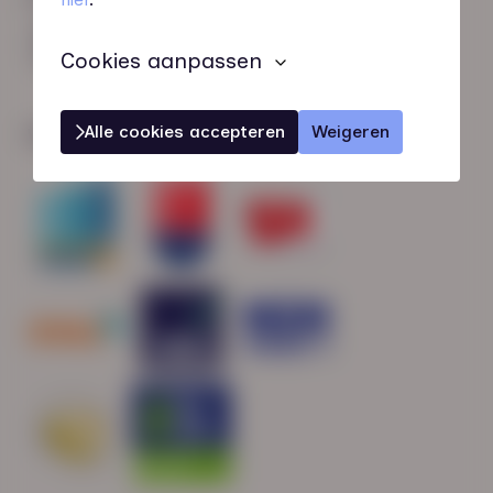
HN-AB Member
Sterk naar Werk
Cookies aanpassen
Alle cookies accepteren
Weigeren
Wij zijn gecertificeerd door: