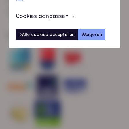
HN-AB Member
Sterk naar Werk
Cookies aanpassen
Alle cookies accepteren
Weigeren
Wij zijn gecertificeerd door: